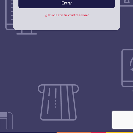
Entrar
¿Olvidaste tu contraseña?